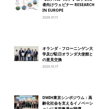
者向けウェビナー RESEARCH
IN EUROPE
2026.01.11
オランダ・フローニンゲン大
学及び駐日オランダ大使館と
の意見交換
2025.10.17
DWIH東京シンポジウム：高
齢化社会を支えるイノベーシ
ョンに本学教員が登壇