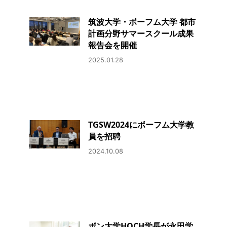
筑波大学・ボーフム大学 都市
計画分野サマースクール成果
報告会を開催
2025.01.28
TGSW2024にボーフム大学教
員を招聘
2024.10.08
ボン大学HOCH学長が永田学