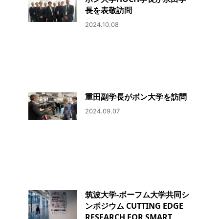
長を表敬訪問
2024.10.08
重田副学長がボン大学を訪問
2024.09.07
筑波大学-ボーフム大学共同シ
ンポジウム CUTTING EDGE
RESEARCH FOR SMART