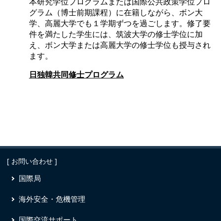
本研究学位プログラムまたは国際公共政策学位プロ
グラム（博士前期課程）に在籍しながら、ボン大
学、高麗大学でも１学期ずつを過ごします。修了要
件を満たした学生には、筑波大学の修士学位に加
え、ボン大学または高麗大学の修士学位も授与され
ます。
日独韓共同修士プログラム
[ お問い合わせ ]
国際局
海外安全・危機管理
国際交流サポート