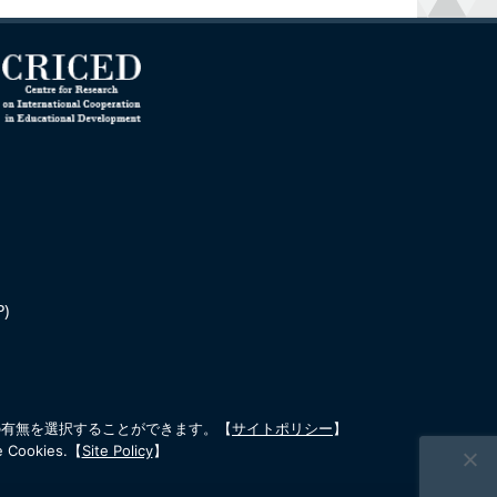
P)
意の有無を選択することができます。
【
サイトポリシー
】
e Cookies.
【
Site Policy
】