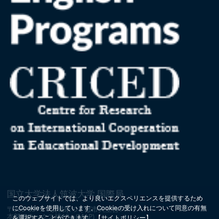
国立大学法人筑波大学 国際局
このウェブサイトでは、より良いエクスペリエンスを提供するため
にCookieを使用しています。
Cookieの受け入れについて同意の有無
〒305-8577 茨城県つくば市天王台1-1-1
本部アネックス棟1F
(MAP)
を選択することができます。
【
サイトポリシー
】