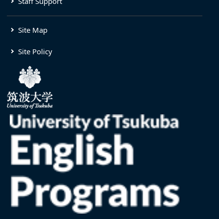
Staff Support
Site Map
Site Policy