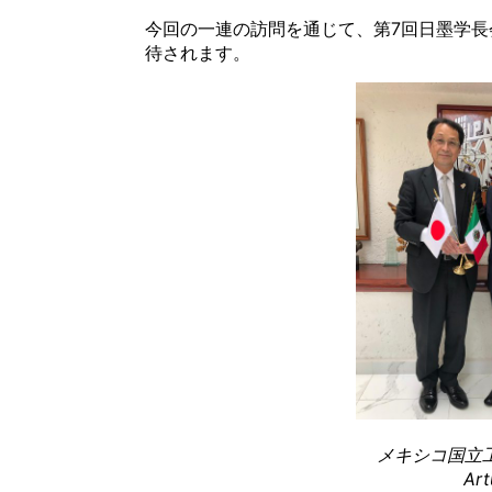
今回の一連の訪問を通じて、第7回日墨学
待されます。
メキシコ国立
Ar