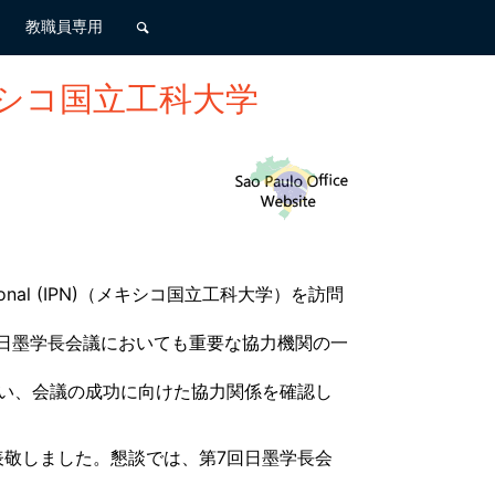
教職員専用
キシコ国立工科大学
cional (IPN)（メキシコ国立工科大学）を訪問
7回日墨学長会議においても重要な協力機関の一
い、会議の成功に向けた協力関係を確認し
敬しました。懇談では、第7回日墨学長会