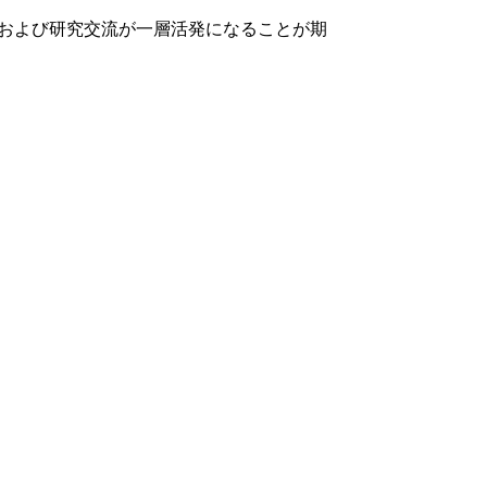
および研究交流が一層活発になることが期