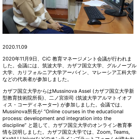
2020.11.09
2020年11月9日、CiC 教育マネージメント会議が行われま
した。会議には、筑波大学、カザフ国立大学、グルノーブル
大学、カリフォルニア大学アーバイン、マレーシア工科大学
などの代表者が参加しました。
カザフ国立大学からはMussinova Assel (カザフ国立大学新
型教育技術院所長)、二ノ宮崇司 (筑波大学アルマトイオフ
ィス・コーディネーター) が参加しました。会議では、
Mussinova所長が “Online courses in the educational
process: development and integration into the
discipline” と題して、カザフ国立大学のオンライン教育事
情を説明しました。カザフ国立大学では、Zoom, Teams,
KazNU Univerなどのオンラインプラットフォームが使われ