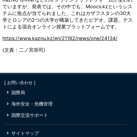
ていますが、発表では、その中でも、Moocs.kzというシス
テムに焦点が当てられました。これはカザフスタンの30大
学とロシアの2つの大学が構築してきたビデオ、課題、テス
トによる混合オンライン授業プラットフォームです。
https://www.kaznu.kz/en/21192/news/one/24134/
(文責：二ノ宮崇司)
[ お問い合わせ ]
国際局
海外安全・危機管理
国際交流サポート
サイトマップ