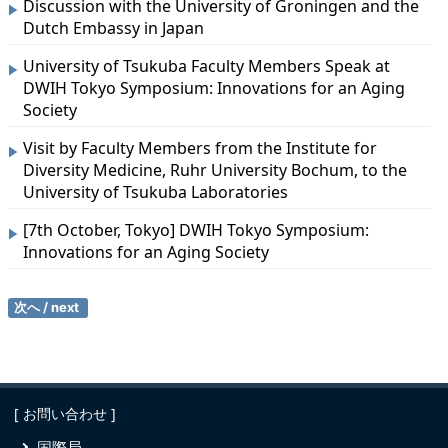
Discussion with the University of Groningen and the
Dutch Embassy in Japan
University of Tsukuba Faculty Members Speak at
DWIH Tokyo Symposium: Innovations for an Aging
Society
Visit by Faculty Members from the Institute for
Diversity Medicine, Ruhr University Bochum, to the
University of Tsukuba Laboratories
[7th October, Tokyo] DWIH Tokyo Symposium:
Innovations for an Aging Society
過去の投稿
[ お問い合わせ ]
国際局