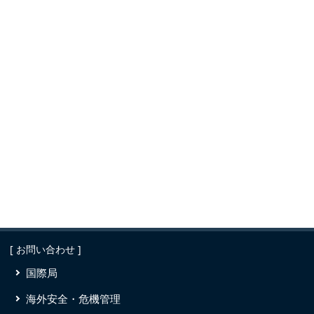
[ お問い合わせ ]
国際局
海外安全・危機管理