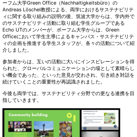
ーフム大学Green Office（Nachhaltigkeitsbüro）の
Andreas Löschel教授による、両学におけるサステナビリテ
ィに関する取り組みの説明の後、筑波大学からは、学内外で
のサステナビリティ活動に取り組む学生グループである
Echo UTのメンバーが、ボーフム大学からは、Green
Officeにおいて学生主導によるキャンパス・サステナビリテ
ィの企画を推進する学生スタッフが、各々の活動について紹
介しました。
参加者からは、互いの活動に大いにインスピレーションを得
られた、グローバルコミュニケーションの場として素晴らし
い機会であった、といった意見が交わされ、引き続き対話を
続けていくことの重要性が再認識されました。
今後も両学では、サステナビリティ分野での更なる連携を目
指していきます。