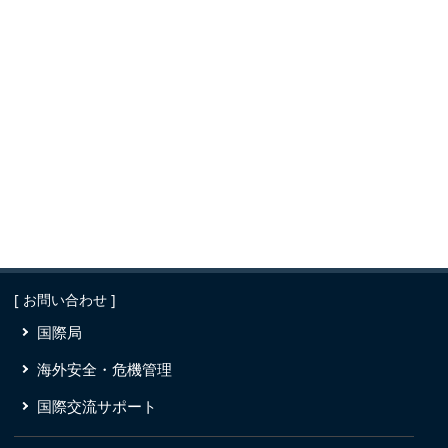
[ お問い合わせ ]
国際局
海外安全・危機管理
国際交流サポート