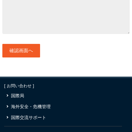
[ お問い合わせ ]
国際局
海外安全・危機管理
国際交流サポート